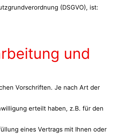
utzgrundverordnung (DSGVO), ist:
arbeitung und
hen Vorschriften. Je nach Art der
illigung erteilt haben, z.B. für den
üllung eines Vertrags mit Ihnen oder