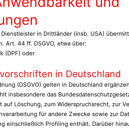
 Anwendbarkeit und
lungen
nstleister in Drittländer (insb. USA) übermitte
. Art. 44 ff. DSGVO, etwa über:
k (DPF) oder
vorschriften in Deutschland
nung (DSGVO) gelten in Deutschland ergänzen
lt insbesondere das Bundesdatenschutzgesetz
 auf Löschung, zum Widerspruchsrecht, zur Ve
verarbeitung für andere Zwecke sowie zur Dat
 einschließlich Profiling enthält. Darüber hin