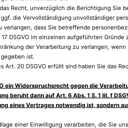
as Recht, unverzüglich die Berichtigung Sie be
gf. die Vervollständigung unvollständiger pe
u verlangen, dass Sie betreffende personenbe
t. 17 DSGVO im einzelnen aufgeführten Gründe zu
hränkung der Verarbeitung zu verlangen, wenn 
gegeben ist.
s Art. 20 DSGVO erfüllt sind haben Sie das Re
ein Widerspruchsrecht gegen die Verarbeitung z
g beruht dann auf Art. 6 Abs. 1 S. 1 lit. f DS
llung eines Vertrages notwendig ist, sondern 
lage einer Einwilligung verarbeiten, die Sie un