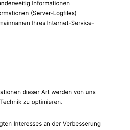
 anderweitig Informationen
ormationen (Server-Logfiles)
mainnamen Ihres Internet-Service-
mationen dieser Art werden von uns
 Technik zu optimieren.
tigten Interesses an der Verbesserung