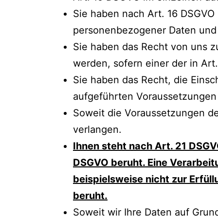
Sie haben nach Art. 16 DSGVO d
personenbezogener Daten und g
Sie haben das Recht von uns z
werden, sofern einer der in Ar
Sie haben das Recht, die Einsc
aufgeführten Voraussetzungen 
Soweit die Voraussetzungen de
verlangen.
Ihnen steht nach Art. 21 DSGVO 
DSGVO beruht. Eine Verarbeitun
beispielsweise nicht zur Erfü
beruht.
Soweit wir Ihre Daten auf Grund