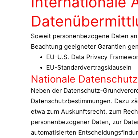
Internationale
Datenübermitt
Soweit personenbezogene Daten an Die
Beachtung geeigneter Garantien gem
EU-U.S. Data Privacy Framewor
EU-Standardvertragsklauseln
Nationale Datenschutz
Neben der Datenschutz-Grundverord
Datenschutzbestimmungen. Dazu zäh
etwa zum Auskunftsrecht, zum Recht
personenbezogener Daten, zur Daten
automatisierten Entscheidungsfindung