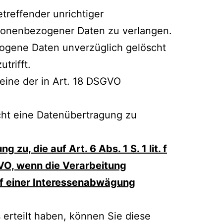
treffender unrichtiger
rsonenbezogener Daten zu verlangen.
zogene Daten unverzüglich gelöscht
trifft.
eine der in Art. 18 DSGVO
cht eine Datenübertragung zu
u, die auf Art. 6 Abs. 1 S. 1 lit. f
GVO, wenn die Verarbeitung
auf einer Interessenabwägung
s erteilt haben, können Sie diese