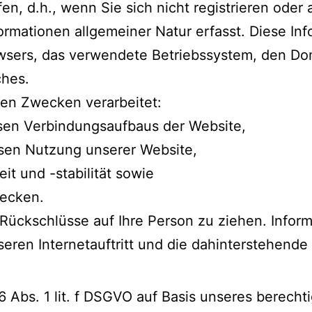
n, d.h., wenn Sie sich nicht registrieren oder
rmationen allgemeiner Natur erfasst. Diese Inf
wsers, das verwendete Betriebssystem, den Do
ches.
en Zwecken verarbeitet:
osen Verbindungsaufbaus der Website,
osen Nutzung unserer Website,
t und -stabilität sowie
wecken.
Rückschlüsse auf Ihre Person zu ziehen. Infor
seren Internetauftritt und die dahinterstehende
6 Abs. 1 lit. f DSGVO auf Basis unseres berech