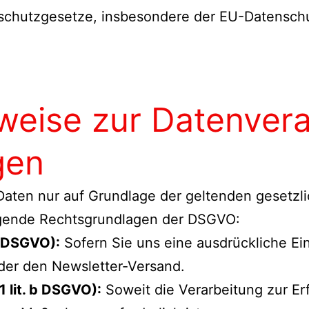
nschutzgesetze, insbesondere der EU-Datensch
weise zur Datenver
gen
ten nur auf Grundlage der geltenden gesetzlic
olgende Rechtsgrundlagen der DSGVO:
 a DSGVO):
Sofern Sie uns eine ausdrückliche Einw
der den Newsletter-Versand.
1 lit. b DSGVO):
Soweit die Verarbeitung zur Erf