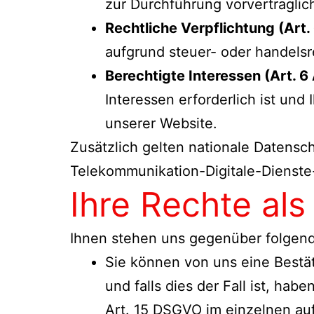
zur Durchführung vorvertraglic
Rechtliche Verpflichtung (Art. 
aufgrund steuer- oder handelsr
Berechtigte Interessen (Art. 6 
Interessen erforderlich ist und
unserer Website.
Zusätzlich gelten nationale Datens
Telekommunikation-Digitale-Dienst
Ihre Rechte als
Ihnen stehen uns gegenüber folgend
Sie können von uns eine Bestä
und falls dies der Fall ist, ha
Art. 15 DSGVO im einzelnen au