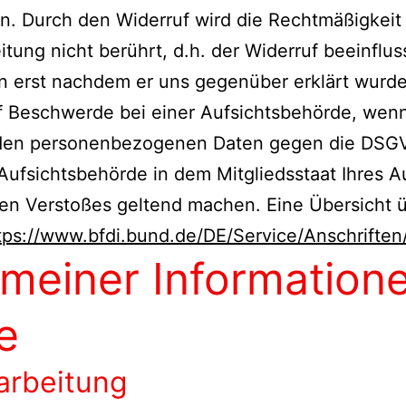
en. Durch den Widerruf wird die Rechtmäßigkeit 
tung nicht berührt, d.h. der Widerruf beeinflus
 erst nachdem er uns gegenüber erklärt wurde
 Beschwerde bei einer Aufsichtsbehörde, wenn 
nden personenbezogenen Daten gegen die DSGVO
ufsichtsbehörde in dem Mitgliedsstaat Ihres Au
en Verstoßes geltend machen. Eine Übersicht ü
tps://www.bfdi.bund.de/DE/Service/Anschriften/
emeiner Informatio
e
arbeitung