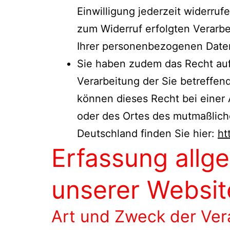
Einwilligung jederzeit widerruf
zum Widerruf erfolgten Verarbei
Ihrer personenbezogenen Daten
Sie haben zudem das Recht auf
Verarbeitung der Sie betreffe
können dieses Recht bei einer A
oder des Ortes des mutmaßlich
Deutschland finden Sie hier:
ht
Erfassung allg
unserer Websit
Art und Zweck der Ver