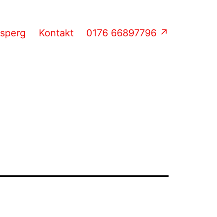
Asperg
Kontakt
0176 66897796 ↗