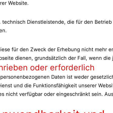
erer Website.
 technisch Dienstleistende, die für den Betrie
en.
ese für den Zweck der Erhebung nicht mehr erfor
bseite dienen, grundsätzlich der Fall, wenn die 
hrieben oder erforderlich
 personenbezogenen Daten ist weder gesetzlich
Dienst und die Funktionsfähigkeit unserer Webs
s nicht verfügbar oder eingeschränkt sein. Au